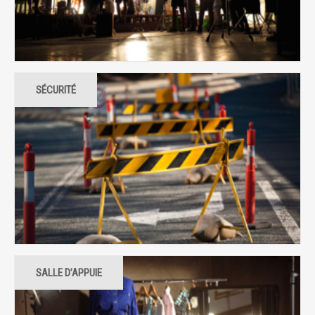
SÉCURITÉ
SALLE D’APPUIE