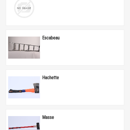
Escabeau
Hachette
Masse