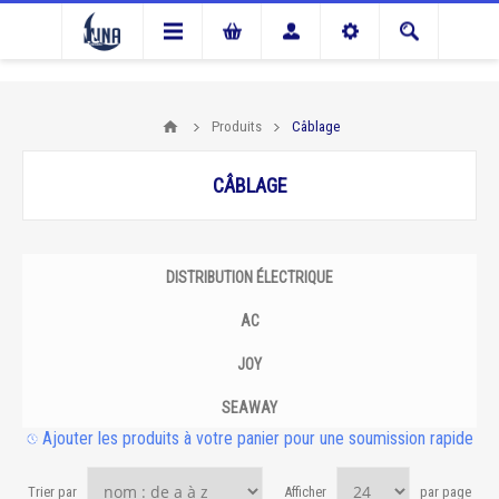
Produits
Câblage
CÂBLAGE
DISTRIBUTION ÉLECTRIQUE
AC
JOY
SEAWAY
Ajouter les produits à votre panier pour une soumission rapide
Trier par
Afficher
par page