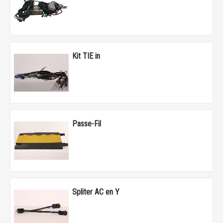
Kit TIE in
Passe-Fil
Spliter AC en Y