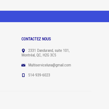
CONTACTEZ NOUS
2331 Dandurand, suite 101,
Montréal, QC, H2G 3C5
Multiserviceluna@gmail.com
514-939-6023