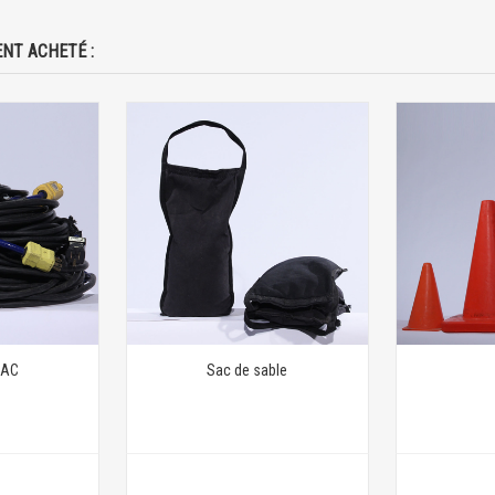
NT ACHETÉ :
 AC
Sac de sable