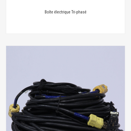
Boîte électrique Tri-phasé