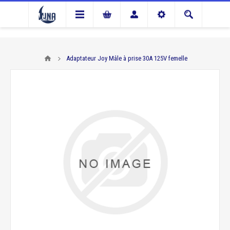
Adaptateur Joy Mâle à prise 30A 125V femelle