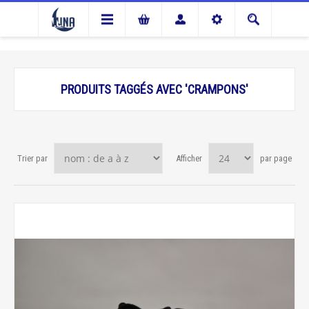
PRODUITS TAGGÉS AVEC 'CRAMPONS'
Trier par
Afficher
par page