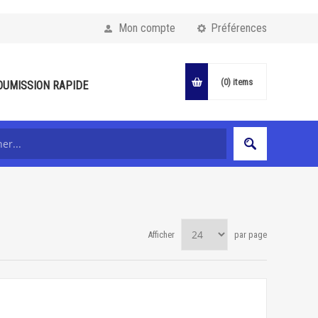
Mon compte
Préférences
(0)
items
OUMISSION RAPIDE
Afficher
par page