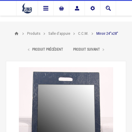
Produits
Salle d’appuie
C.C.M.
Miroir 24''x28''
PRODUIT PRÉCÉDENT
PRODUIT SUIVANT