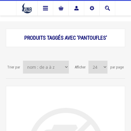
PRODUITS TAGGÉS AVEC 'PANTOUFLES'
Trier par
Afficher
par page