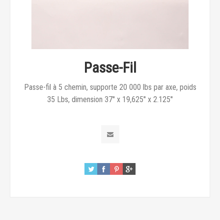
Passe-Fil
Passe-fil à 5 chemin, supporte 20 000 lbs par axe, poids
35 Lbs, dimension 37'' x 19,625'' x 2.125''