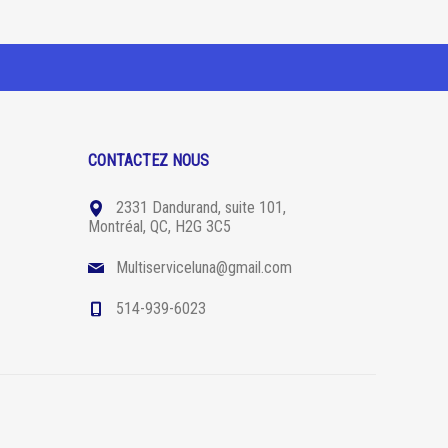
CONTACTEZ NOUS
2331 Dandurand, suite 101,
Montréal, QC, H2G 3C5
Multiserviceluna@gmail.com
514-939-6023