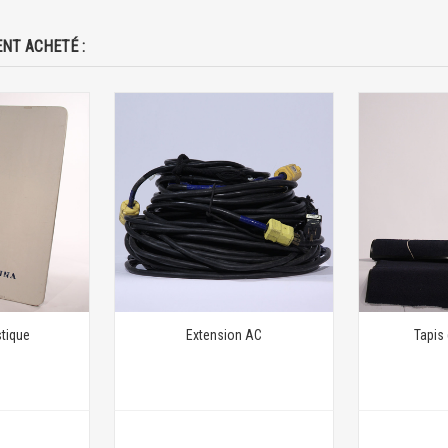
NT ACHETÉ :
stique
Extension AC
Tapis