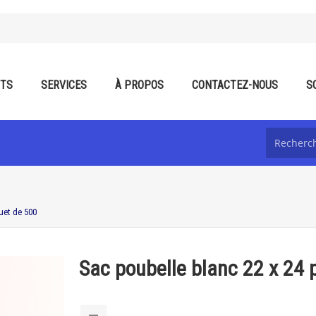
ITS
SERVICES
À PROPOS
CONTACTEZ-NOUS
S
uet de 500
Sac poubelle blanc 22 x 24 