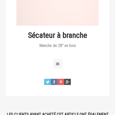
Sécateur à branche
Manche de 28'' en bois
LES CLIENTS AYANT ACHETÉ CET ARTICLE ONT ÉGALEMENT