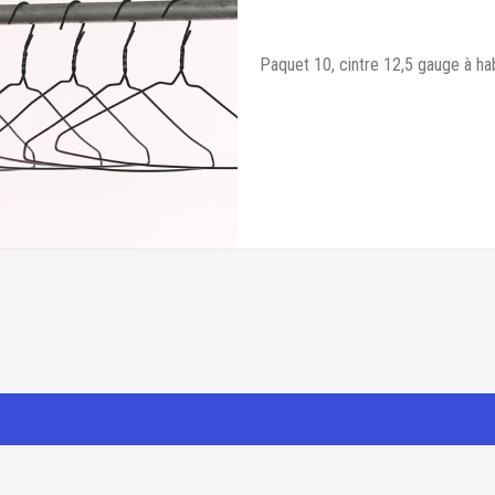
Paquet 10, cintre 12,5 gauge à hab