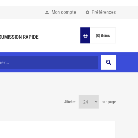
Mon compte
Préférences
(0)
items
OUMISSION RAPIDE
Afficher
par page