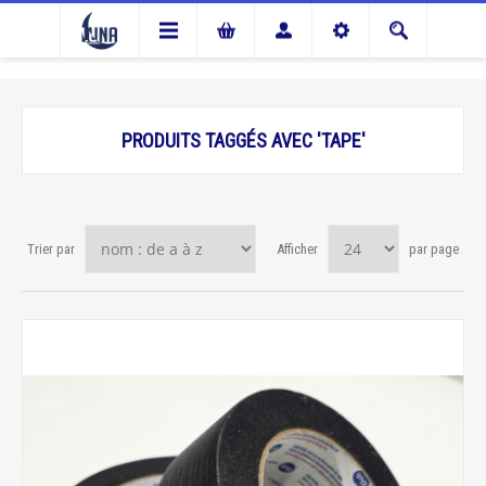
PRODUITS TAGGÉS AVEC 'TAPE'
Trier par
Afficher
par page