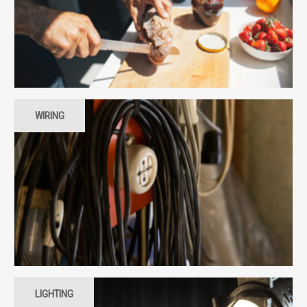
WIRING
LIGHTING