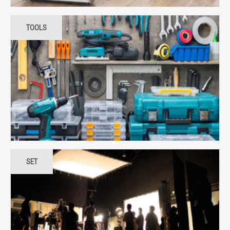
TOOLS
SET