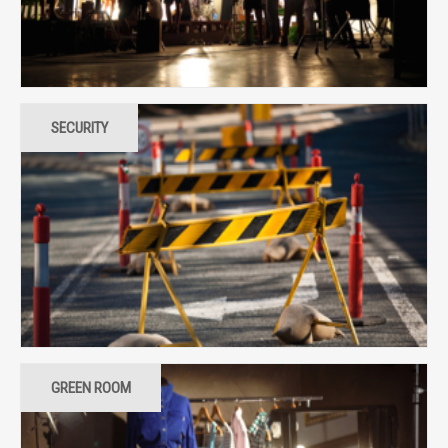
SECURITY
GREEN ROOM