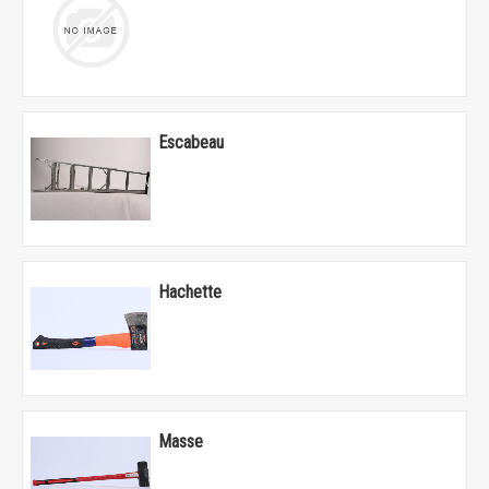
Escabeau
Hachette
Masse