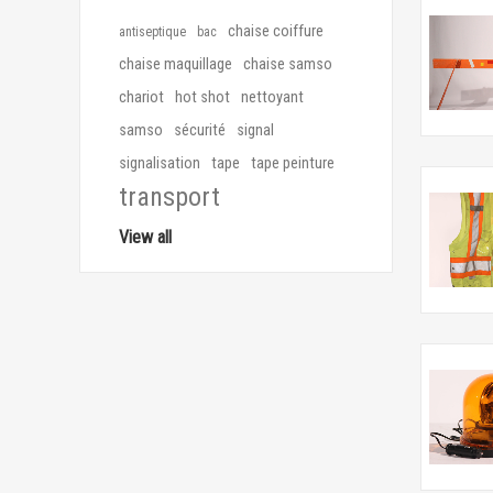
chaise coiffure
antiseptique
bac
chaise maquillage
chaise samso
chariot
hot shot
nettoyant
samso
sécurité
signal
signalisation
tape
tape peinture
transport
View all