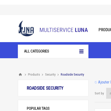
PRODU
ALL CATEGORIES
Products
Security
Roadside Security
Ajouter 
ROADSIDE SECURITY
Sort by
POPULAR TAGS