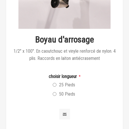
Boyau d'arrosage
1/2'' x 100''. En caoutchouc et vinyle renforcé de nylon. 4
plis. Raccords en laiton antiécrasement
choisir longueur
*
25 Pieds
50 Pieds