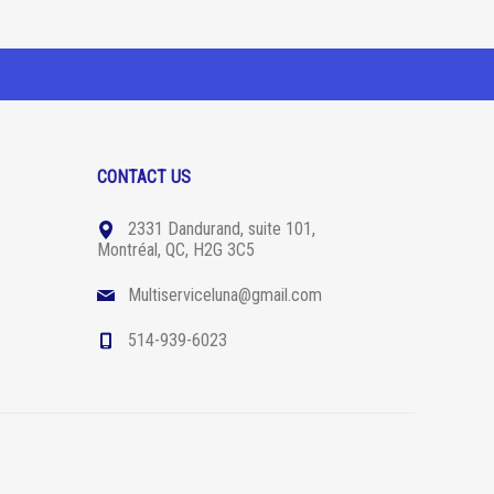
CONTACT US
2331 Dandurand, suite 101,
Montréal, QC, H2G 3C5
Multiserviceluna@gmail.com
514-939-6023