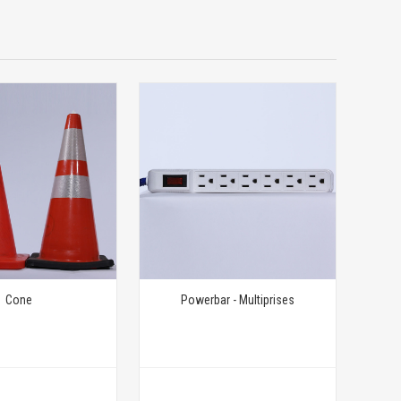
Cone
Powerbar - Multiprises