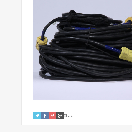
Share: