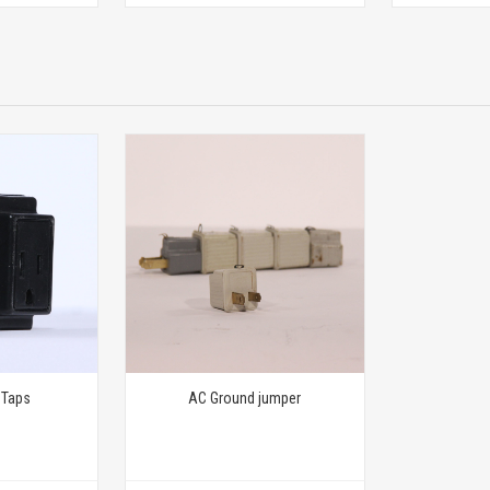
 Taps
AC Ground jumper