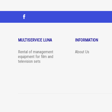
MULTISERVICE LUNA
INFORMATION
Rental of management
About Us
equipment for film and
television sets