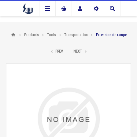
Products
Tools
Transportation
Extension de rampe
PREV
NEXT