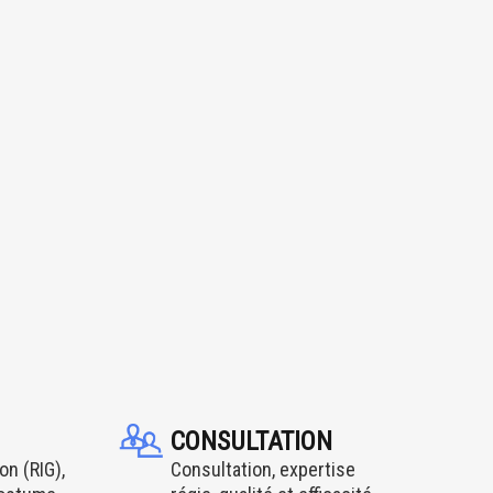
CONSULTATION
on (RIG),
Consultation, expertise