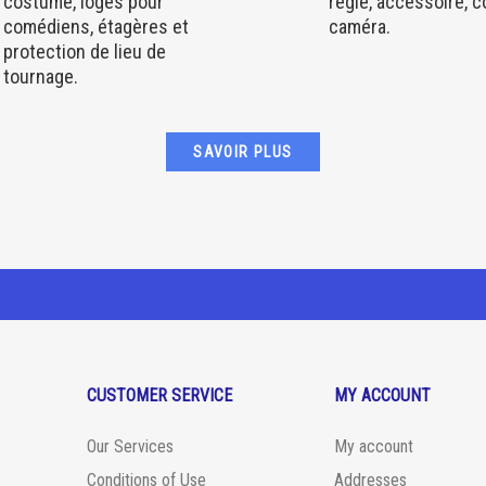
costume, loges pour
régie, accessoire, 
comédiens, étagères et
caméra.
protection de lieu de
tournage.
SAVOIR PLUS
CUSTOMER SERVICE
MY ACCOUNT
Our Services
My account
Conditions of Use
Addresses