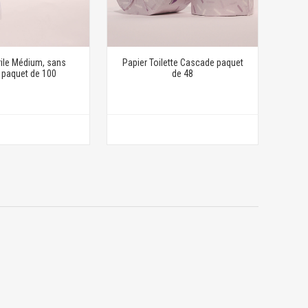
rile Médium, sans
Papier Toilette Cascade paquet
 paquet de 100
de 48