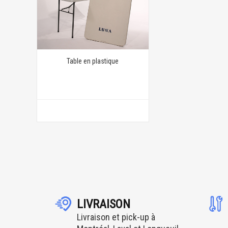
Table en plastique
LIVRAISON
Livraison et pick-up à