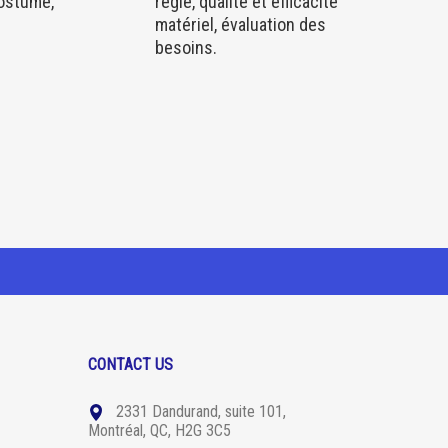
costume,
régie, qualité et efficacité
matériel, évaluation des
besoins.
CONTACT US
2331 Dandurand, suite 101,
Montréal, QC, H2G 3C5