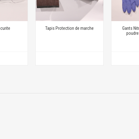
curite
Tapis Protection de marche
Gants Nit
poudre