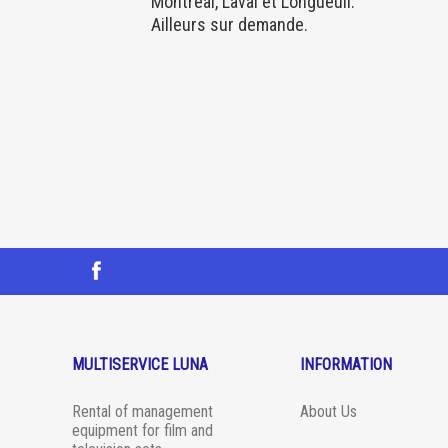
Montréal, Laval et Longueuil.
Ailleurs sur demande.
MULTISERVICE LUNA
INFORMATION
Rental of management
About Us
equipment for film and