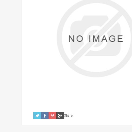
Share: