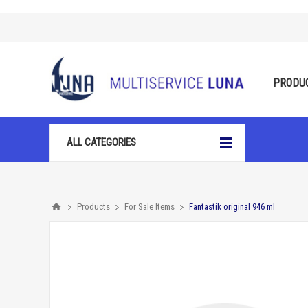
PRODU
ALL CATEGORIES
Products
For Sale Items
Fantastik original 946 ml