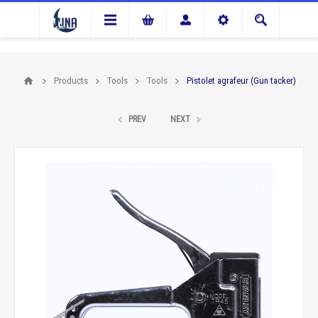
Products
Tools
Tools
Pistolet agrafeur (Gun tacker)
PREV
NEXT