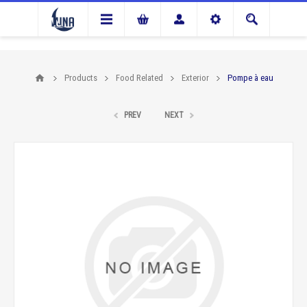
Products
Food Related
Exterior
Pompe à eau
PREV
NEXT