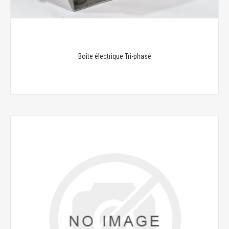
Boîte électrique Tri-phasé