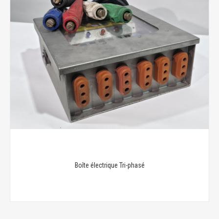
Boîte électrique Tri-phasé