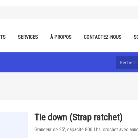
ITS
SERVICES
À PROPOS
CONTACTEZ-NOUS
S
Tie down (Strap ratchet)
Grandeur de 25', capacité 800 Lbs, crochet avec annea