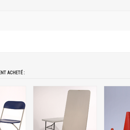
NT ACHETÉ :