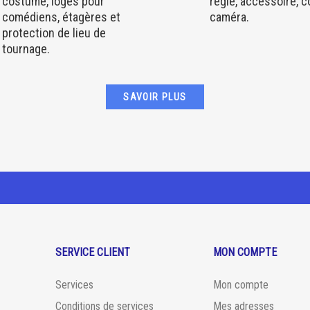
costume, loges pour
régie, accessoire, 
comédiens, étagères et
caméra.
protection de lieu de
tournage.
SAVOIR PLUS
SERVICE CLIENT
MON COMPTE
Services
Mon compte
Conditions de services
Mes adresses