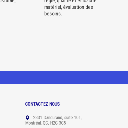
costume,
régie, qualité et efficacité
matériel, évaluation des
besoins.
CONTACTEZ NOUS
2331 Dandurand, suite 101,
Montréal, QC, H2G 3C5