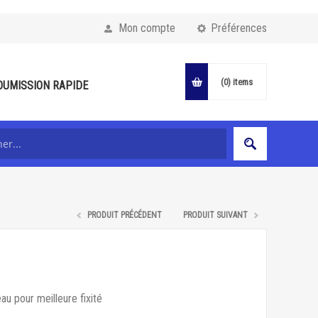
Mon compte
Préférences
(0)
items
OUMISSION RAPIDE
PRODUIT PRÉCÉDENT
PRODUIT SUIVANT
u pour meilleure fixité