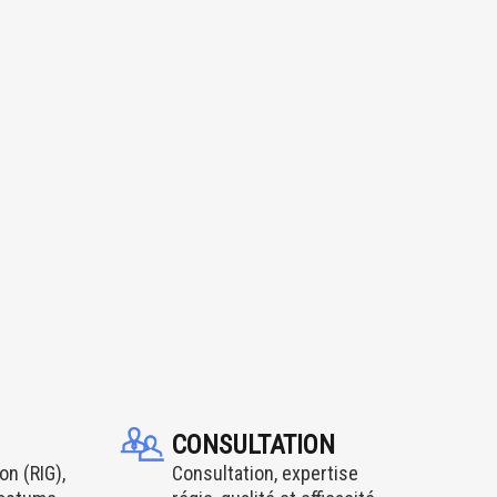
CONSULTATION
on (RIG),
Consultation, expertise