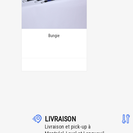
Bungie
LIVRAISON
Livraison et pick-up à