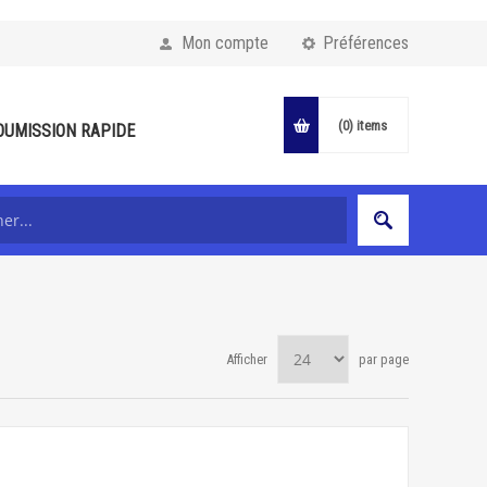
Mon compte
Préférences
(0)
items
OUMISSION RAPIDE
Afficher
par page