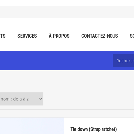
ITS
SERVICES
À PROPOS
CONTACTEZ-NOUS
S
Tie down (Strap ratchet)