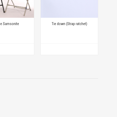
se Samsonite
Tie down (Strap ratchet)