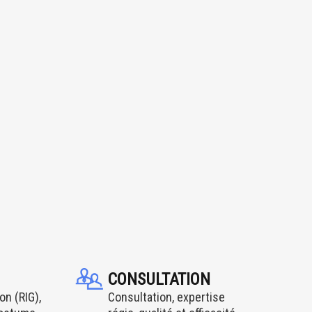
CONSULTATION
on (RIG),
Consultation, expertise