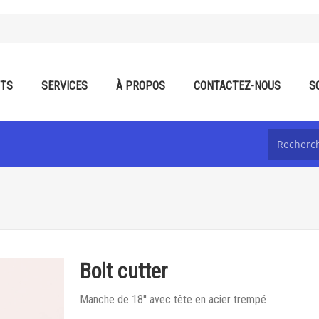
ITS
SERVICES
À PROPOS
CONTACTEZ-NOUS
S
Bolt cutter
Manche de 18'' avec tête en acier trempé