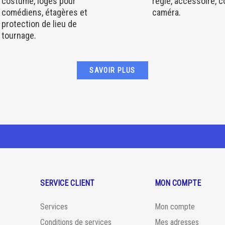
costume, loges pour
régie, accessoire, 
comédiens, étagères et
caméra.
protection de lieu de
tournage.
SAVOIR PLUS
SERVICE CLIENT
MON COMPTE
Services
Mon compte
Conditions de services
Mes adresses