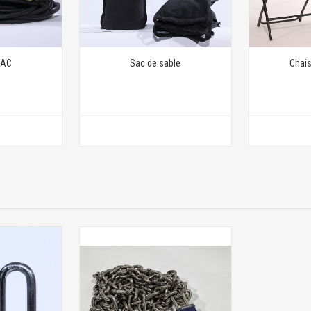
 AC
Sac de sable
Chai