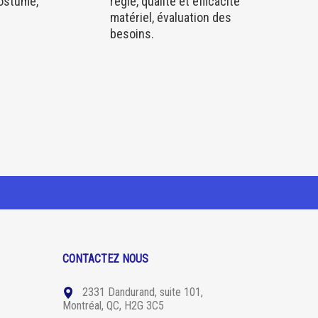
costume,
régie, qualité et efficacité
matériel, évaluation des
besoins.
CONTACTEZ NOUS
2331 Dandurand, suite 101,
Montréal, QC, H2G 3C5