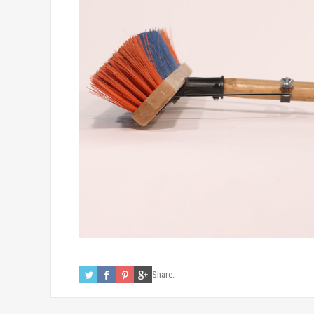
Share: