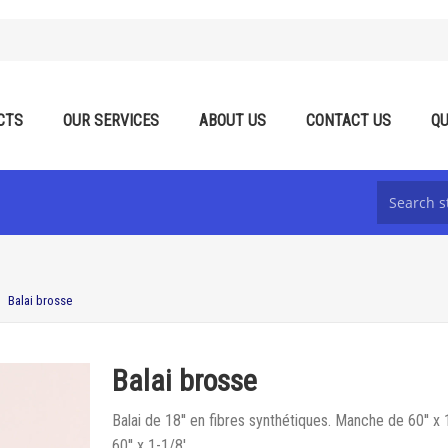
CTS
OUR SERVICES
ABOUT US
CONTACT US
QU
Balai brosse
Balai brosse
Balai de 18'' en fibres synthétiques. Manche de 60'' x
60'' x 1-1/8'