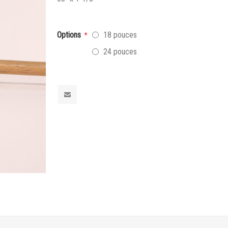
Options
18 pouces
*
24 pouces