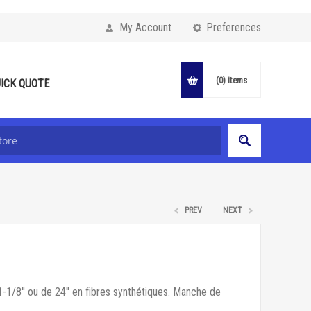
My Account
Preferences
(0)
items
ICK QUOTE
PREV
NEXT
 1-1/8'' ou de 24'' en fibres synthétiques. Manche de