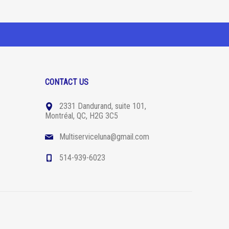
CONTACT US
2331 Dandurand, suite 101,
Montréal, QC, H2G 3C5
Multiserviceluna@gmail.com
514-939-6023