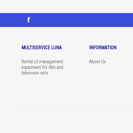
MULTISERVICE LUNA
INFORMATION
Rental of management
About Us
equipment for film and
television sets