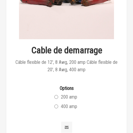
Cable de demarrage
Câble flexible de 12', 8 Awg, 200 amp Câble flexible de
20', 8 Awg, 400 amp
Options
200 amp
400 amp