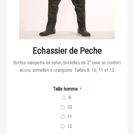
Echassier de Peche
Bottes-salopette en nylon, bretelles de 2'' pour un confort
accru, semelles à crampons. Tailles 8, 10, 11 et 12
Taille homme
*
8
10
11
12