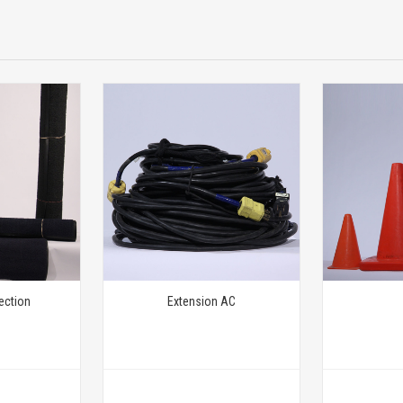
ection
Extension AC