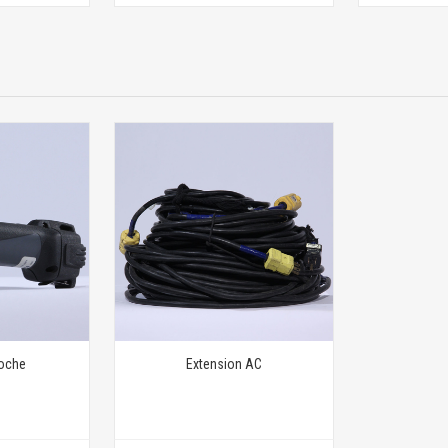
oche
Extension AC