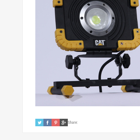
Share: