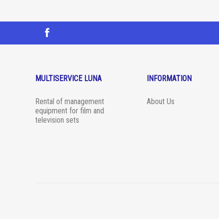
MULTISERVICE LUNA
INFORMATION
Rental of management
About Us
equipment for film and
television sets