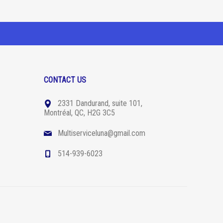
CONTACT US
2331 Dandurand, suite 101,
Montréal, QC, H2G 3C5
Multiserviceluna@gmail.com
514-939-6023