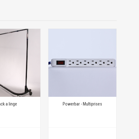
ck a linge
Powerbar - Multiprises