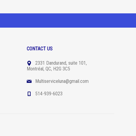
CONTACT US
2331 Dandurand, suite 101,
Montréal, QC, H2G 3C5
Multiserviceluna@gmail.com
514-939-6023