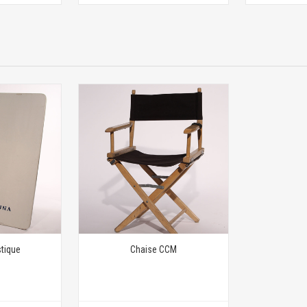
stique
Chaise CCM