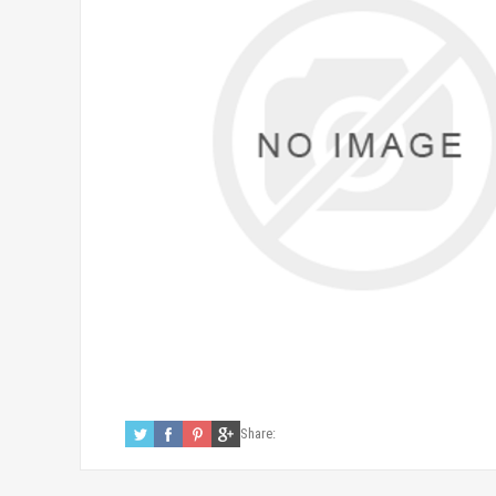
Share: