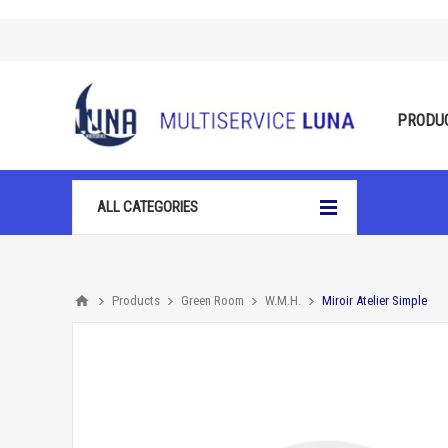
PRODU
ALL CATEGORIES
Products
Green Room
W.M.H.
Miroir Atelier Simple