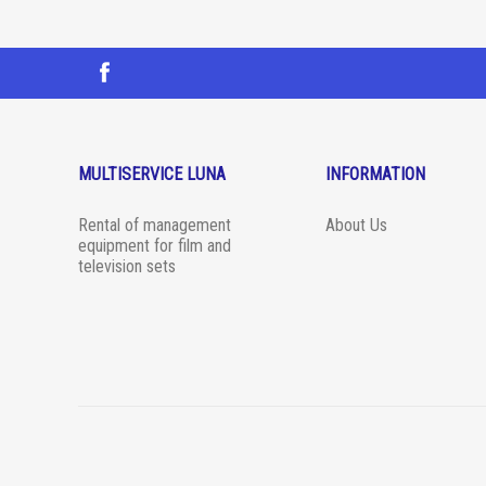
MULTISERVICE LUNA
INFORMATION
Rental of management
About Us
equipment for film and
television sets