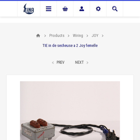
Products
Wiring
JOY
TIE in de secheuse a 2 Joy femelle
PREV
NEXT