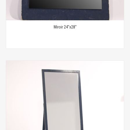
Miroir 24''x28''