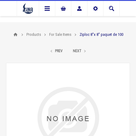
Products
For Sale Items
Ziploc 8''x 8'' paquet de 100
PREV
NEXT