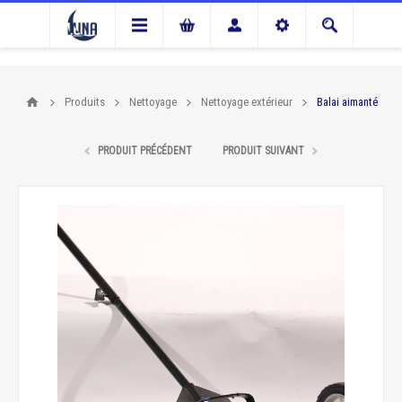
Produits
Nettoyage
Nettoyage extérieur
Balai aimanté
PRODUIT PRÉCÉDENT
PRODUIT SUIVANT