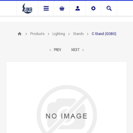
Products
Lighting
Stands
C-Stand (GOBO)
PREV
NEXT