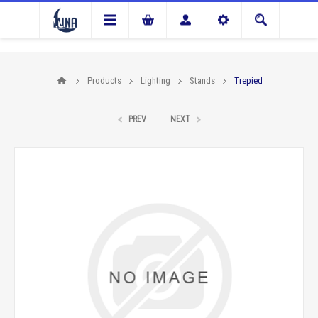
Products
Lighting
Stands
Trepied
PREV
NEXT