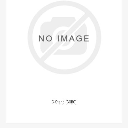
C-Stand (GOBO)