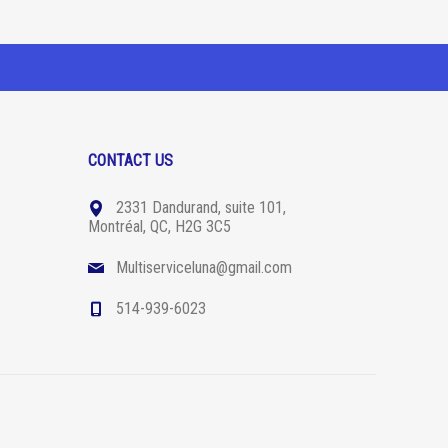
CONTACT US
2331 Dandurand, suite 101,
Montréal, QC, H2G 3C5
Multiserviceluna@gmail.com
514-939-6023