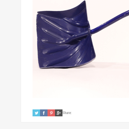
Share: