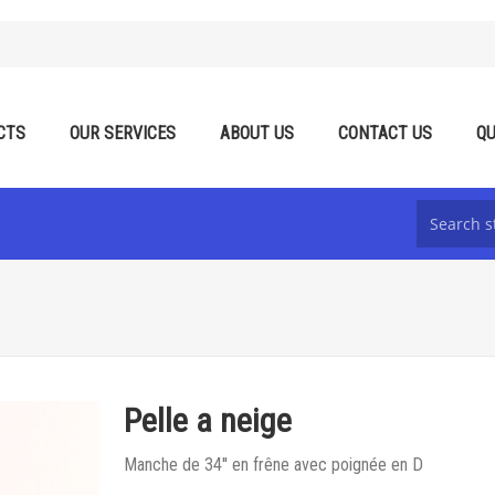
CTS
OUR SERVICES
ABOUT US
CONTACT US
QU
Pelle a neige
Manche de 34'' en frêne avec poignée en D