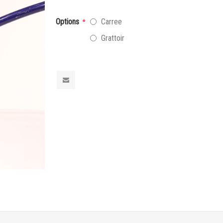
Options
Carree
*
Grattoir