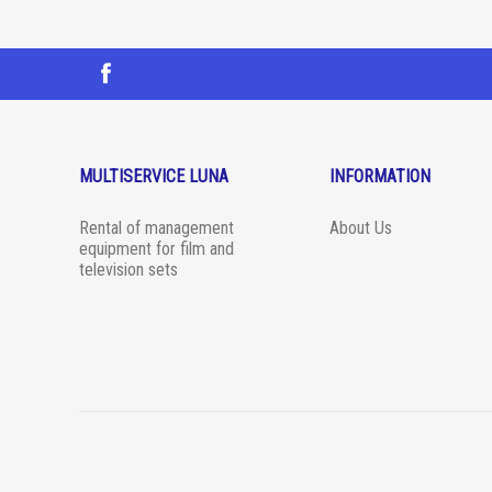
MULTISERVICE LUNA
INFORMATION
Rental of management
About Us
equipment for film and
television sets