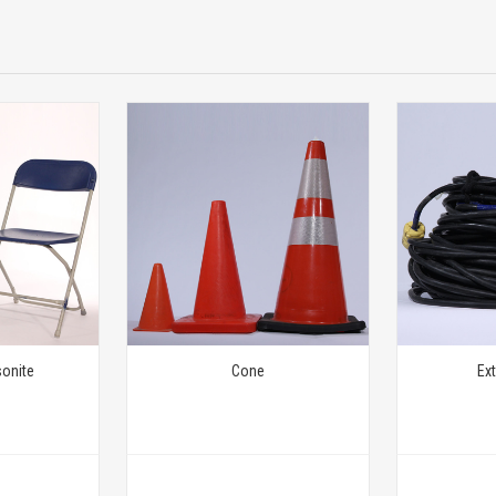
onite
Cone
Ex