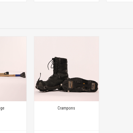
ige
Crampons