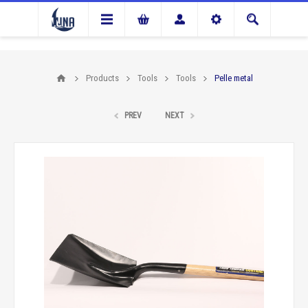
Products
Tools
Tools
Pelle metal
PREV
NEXT